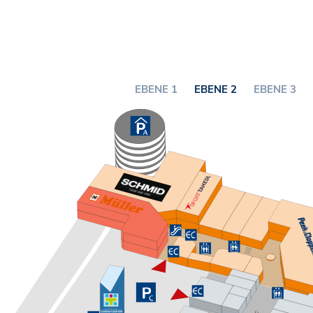
EBENE 1
EBENE 2
EBENE 3