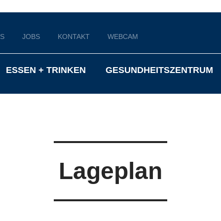
S
JOBS
KONTAKT
WEBCAM
ESSEN + TRINKEN
GESUNDHEITSZENTRUM
Lageplan