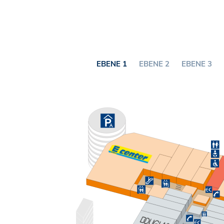
EBENE 1
EBENE 2
EBENE 3