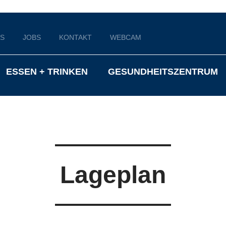
S
JOBS
KONTAKT
WEBCAM
ESSEN + TRINKEN
GESUNDHEITSZENTRUM
Lageplan