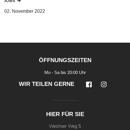
JOBS
02. November 2022
ÖFFNUNGSZEITEN
Mo - Sa bis 20:00 Uhr
WIR TEILEN GERNE
HIER FÜR SIE
Weichser Weg 5