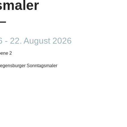
smaler
6 - 22. August 2026
bene 2
 Regensburger Sonntagsmaler