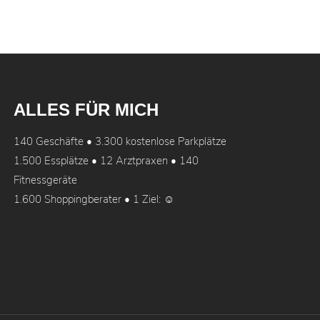
ALLES FÜR MICH
140 Geschäfte • 3.300 kostenlose Parkplätze
1.500 Essplätze • 12 Arztpraxen • 140
Fitnessgeräte
1.600 Shoppingberater • 1 Ziel: ☺