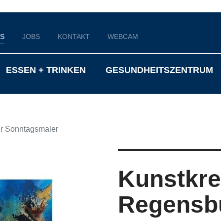
S
JOBS
KONTAKT
WEBCAM
ESSEN + TRINKEN
GESUNDHEITSZENTRUM
r Sonntagsmaler
Kunstkre
Regensb