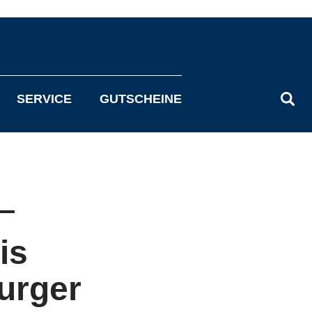
SERVICE
GUTSCHEINE
is
urger